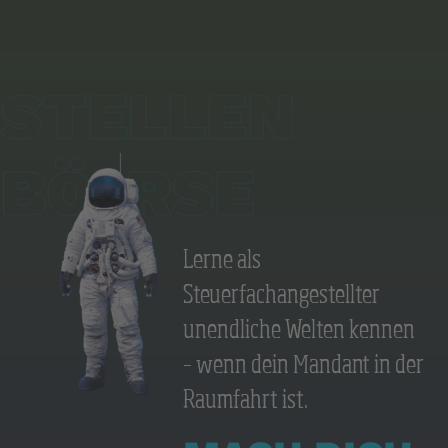
Lerne als
Steuerfachangestellter
unendliche Welten kennen
– wenn dein Mandant in der
Raumfahrt ist.
Dekobild
Astronaut