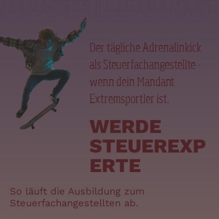
Der tägliche Adrenalinkick
als Steuerfachangestellte -
wenn dein Mandant
Extremsportler ist.
WERDE
kobild
STEUEREXP
katboarder
ERTE
So läuft die Ausbildung zum
Steuerfachangestellten ab.