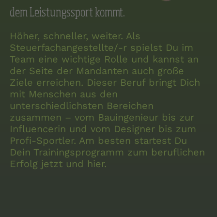
das
dem Leistungssport kommt.
Motto
"Wir
Höher, schneller, weiter. Als
machen
Steuerfachangestellte/-r spielst Du im
Gewinner"
Team eine wichtige Rolle und kannst an
der Seite der Mandanten auch große
Ziele erreichen. Dieser Beruf bringt Dich
mit Menschen aus den
unterschiedlichsten Bereichen
zusammen – vom Bauingenieur bis zur
Influencerin und vom Designer bis zum
Profi-Sportler. Am besten startest Du
Dein Trainingsprogramm zum beruflichen
Erfolg jetzt und hier.