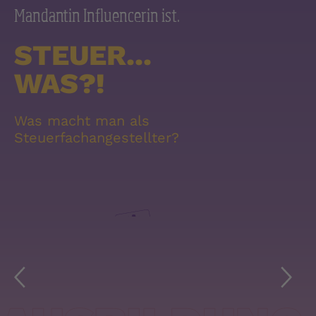
Mandantin Influencerin ist.
STEUER...
WAS?!
ABWECHSLUNG
LEBEN
Was macht man als
Steuerfachangestellter?