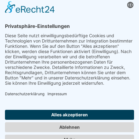
auf eine Bewerbung
für
eine Ausbildung zum/zur
Steuerfachangestellten
aus?
Zu den FAQs
Impressum
Datenschutz