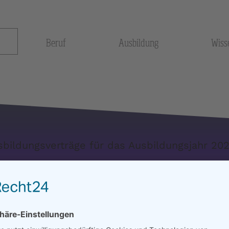
bildungsverträge für das Ausbildungsjahr 20
Beruf
Ausbildung
Wiss
bildungsverträge für das Ausbildungsjahr 2